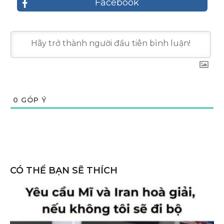
Facebook
0
GÓP Ý
CÓ THỂ BẠN SẼ THÍCH