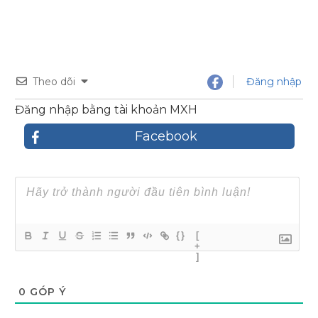
Theo dõi
Đăng nhập
Đăng nhập bằng tài khoản MXH
Facebook
{}
[
+
]
0
GÓP Ý