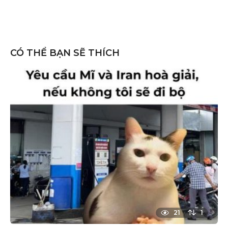
CÓ THỂ BẠN SẼ THÍCH
21
1