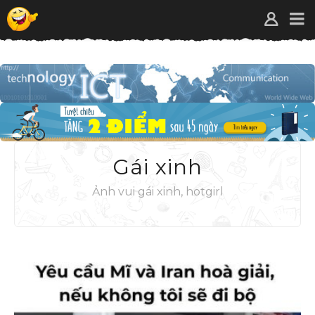
Gái xinh
Ảnh vui gái xinh, hotgirl