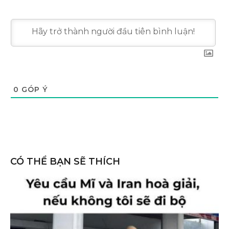
0
GÓP Ý
CÓ THỂ BẠN SẼ THÍCH