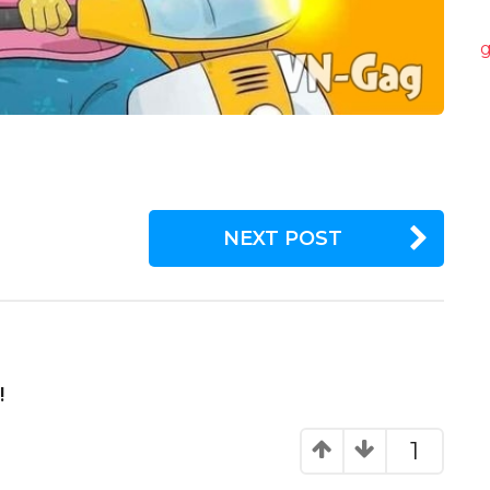
g
NEXT POST
!
1