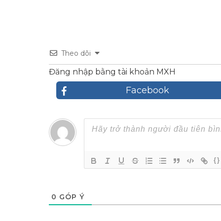
Theo dõi
Đăng nhập bằng tài khoản MXH
Facebook
{}
0
GÓP Ý