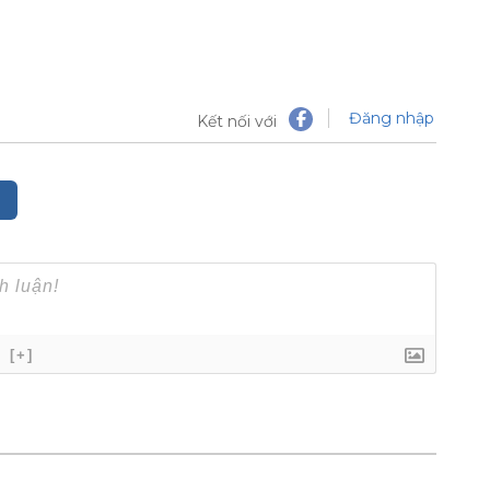
Đăng nhập
Kết nối với
[+]