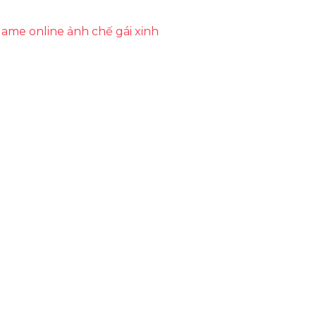
ame online
ảnh chế
gái xinh