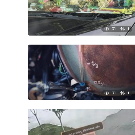
31
1
31
1