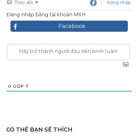
Theo dõi
Đăng nhập
Đăng nhập bằng tài khoản MXH
Facebook
0
GÓP Ý
CÓ THỂ BẠN SẼ THÍCH