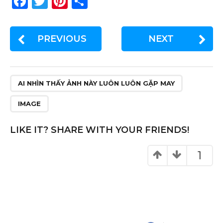
F
T
Pi
S
a
w
n
h
c
it
te
ar
PREVIOUS
NEXT
e
te
re
e
b
r
st
o
AI NHÌN THẤY ẢNH NÀY LUÔN LUÔN GẶP MAY
o
IMAGE
k
LIKE IT? SHARE WITH YOUR FRIENDS!
1