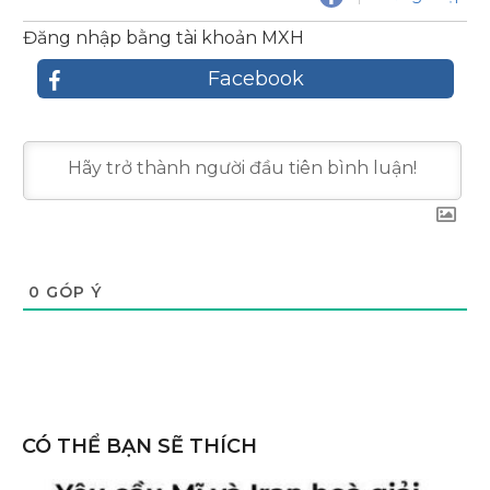
Đăng nhập bằng tài khoản MXH
Facebook
0
GÓP Ý
CÓ THỂ BẠN SẼ THÍCH