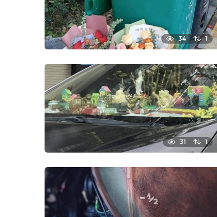
34
1
31
1