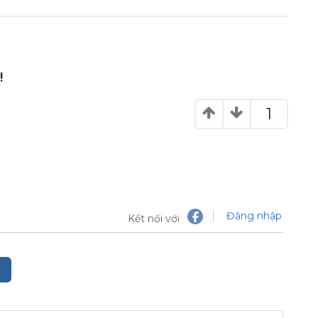
!
1
Đăng nhập
Kết nối với