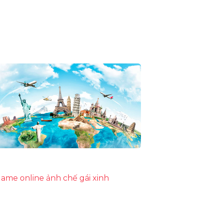
ame online
ảnh chế
gái xinh