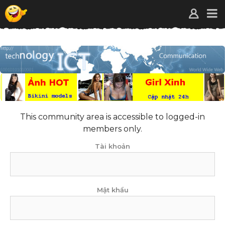
This community area is accessible to logged-in
members only.
Tài khoản
Mật khẩu