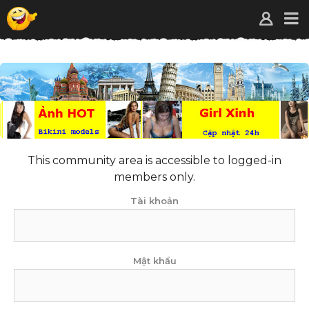
This community area is accessible to logged-in
members only.
Tài khoản
Mật khẩu