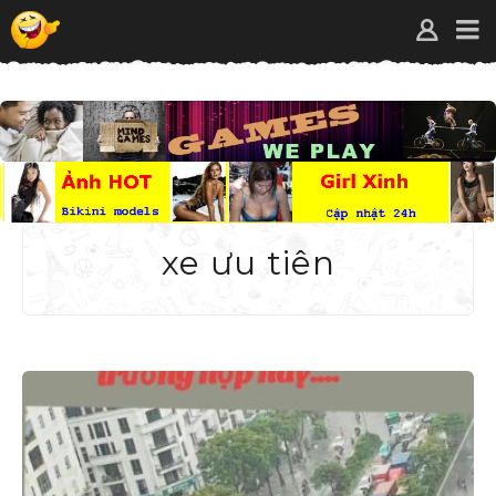
xe ưu tiên