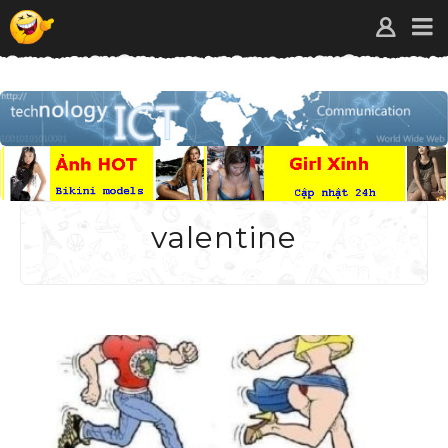
valentine