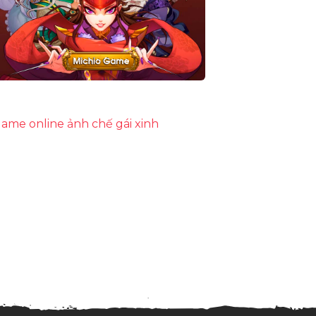
ame online
ảnh chế
gái xinh