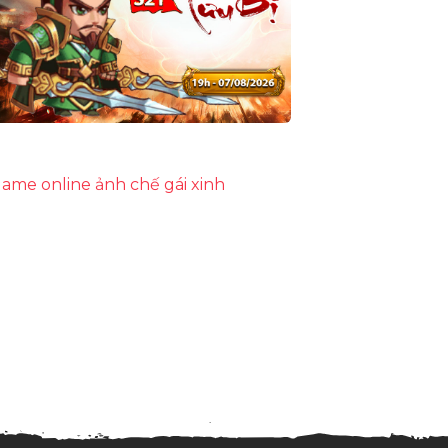
ame online
ảnh chế
gái xinh