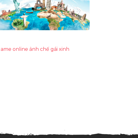
ame online
ảnh chế
gái xinh