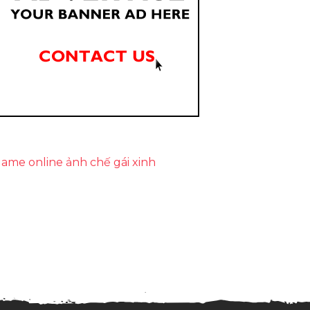
ame online
ảnh chế
gái xinh