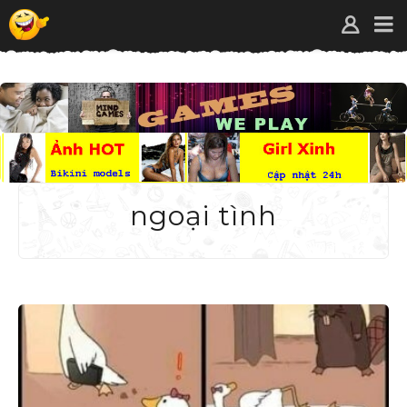
ngoại tình