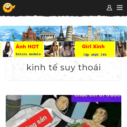
kinh tế suy thoái