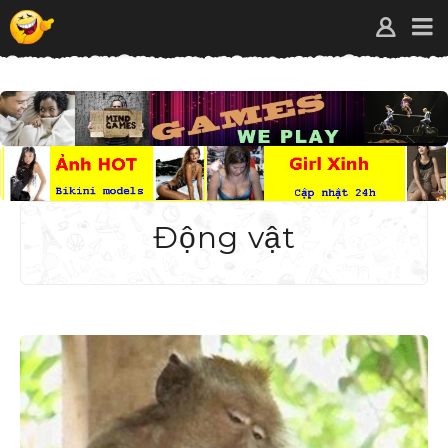
Động vật