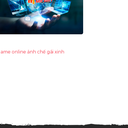
ame online
ảnh chế
gái xinh