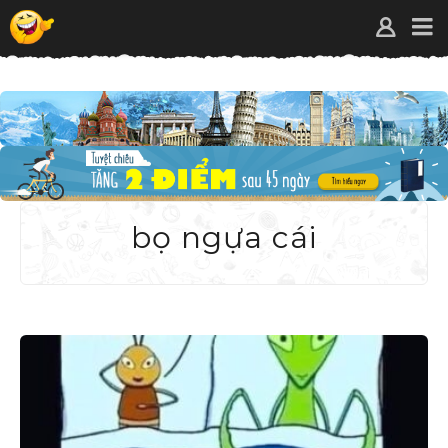
bọ ngựa cái