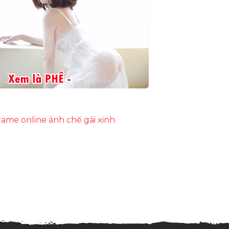
ame online
ảnh chế
gái xinh