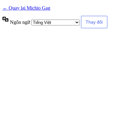
← Quay lại Michio Gag
Ngôn ngữ