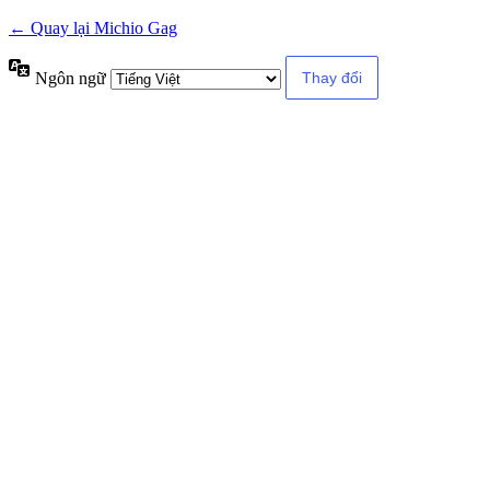
← Quay lại Michio Gag
Ngôn ngữ